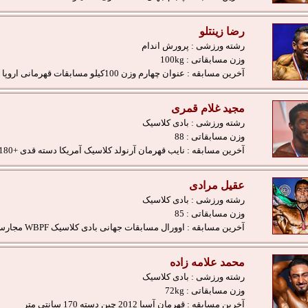
رضا زینتلو
رشته ورزشی :
پرورش اندام
وزن مسابقاتی :
100kg
آخرین مسابقه :
عنوان چهارم وزن 100کیلو مسابقات قهرمانی اروپا 2013
مجید غلام قمری
رشته ورزشی :
بادی کلاسیک
وزن مسابقاتی :
88
آخرین مسابقه :
نایب قهرمان آرنولد کلاسیک آمریکا دسته قدی +180
عقیل مرادی
رشته ورزشی :
بادی کلاسیک
وزن مسابقاتی :
85
آخرین مسابقه :
اوورال مسابقات جهانی بادی کلاسیک WBPF مجارستان
محمد علامه زاده
رشته ورزشی :
بادی کلاسیک
وزن مسابقاتی :
72kg
آخرین مسابقه :
قهرمان آسیا 2012 چین دسته 170 سانتی متر