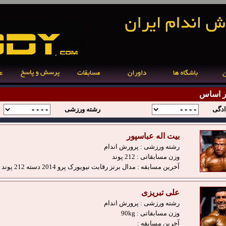
ر اساس
ادگی
رشته ورزشی
بیت اله عباسپور
رشته ورزشی :
پرورش اندام
وزن مسابقاتی :
212 پوند
آخرین مسابقه :
مدال برنز رقابت نیویورک پرو 2014 دسته 212 پوند
علی تبریزی
رشته ورزشی :
پرورش اندام
وزن مسابقاتی :
90kg
آخرین مسابقه :