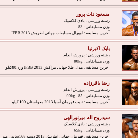
مسعود ذات پرور
رشته ورزشی :
بادی کلاسیک
وزن مسابقاتی :
83
آخرین مسابقه :
اوورال مسابقات جهانی اطریش IFBB 2013
بابک اکبرنیا
رشته ورزشی :
پرورش اندام
وزن مسابقاتی :
80kg
آخرین مسابقه :
مدال طلا جهانی مراکش IFBB 2013 وزن80کیلو
رضا باقرزاده
رشته ورزشی :
پرورش اندام
وزن مسابقاتی :
85 - 90kg
آخرین مسابقه :
نایب قهرمان آسیا 2013 مغولستان 100 کیلو
سیدروح اله میرنورالهی
رشته ورزشی :
بادی کلاسیک
وزن مسابقاتی :
65kg
آخرین مسابقه :
قهرمان جهانی اطریش 2013 دسته 168سانتی متر