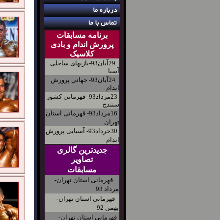
برنامه مسابقات
پرورش اندام و بادی
کلاسیک
29آبان93-بازیهای ساحلی
آسیا
24آبان93- جهاني پرورش
اندام
23مرداد93- قهرمانی کشور
سنندج
16مرداد93- قهرمانی استان
تهران
30خرداد93- آسیایی پرورش
اندام
جدیدترین گالری
تصاویر
مسابقات
قهرمانی استان تهران-
مرداد 93
قهرمانی استان تهران-
بهمن 92
قهرمانی استان تهران-