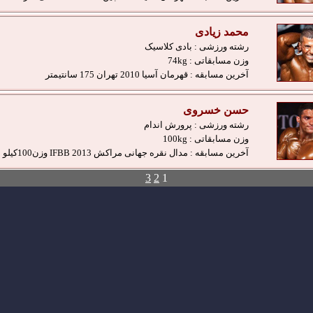
محمد زیادی
رشته ورزشی :
بادی کلاسیک
وزن مسابقاتی :
74kg
آخرین مسابقه :
قهرمان آسیا 2010 تهران 175 سانتیمتر
حسن خسروی
رشته ورزشی :
پرورش اندام
وزن مسابقاتی :
100kg
آخرین مسابقه :
مدال نقره جهانی مراکش IFBB 2013 وزن100کیلو
3
2
1