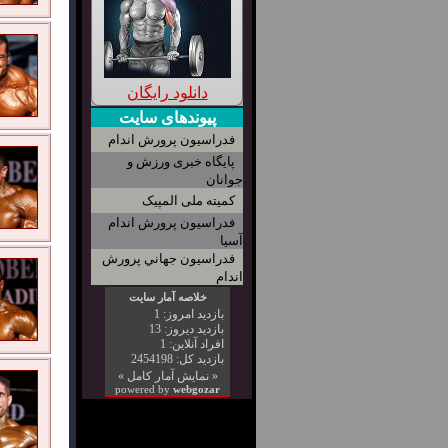
دانلود رایگان
پیوندهای سایت
فدراسیون پرورش اندام
پایگاه خبری ورزش و
جوانان
کمیته ملی المپیک
فدراسیون پرورش اندام
آسیا
فدراسیون جهاني پرورش
اندام